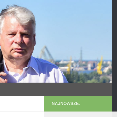
NAJNOWSZE: