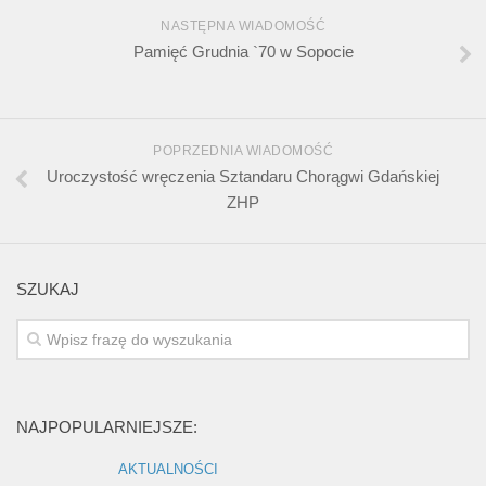
NASTĘPNA WIADOMOŚĆ
Pamięć Grudnia `70 w Sopocie
POPRZEDNIA WIADOMOŚĆ
Uroczystość wręczenia Sztandaru Chorągwi Gdańskiej
ZHP
SZUKAJ
NAJPOPULARNIEJSZE:
AKTUALNOŚCI