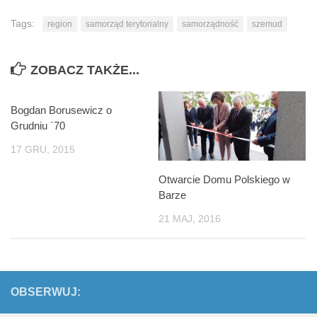
Tags:
region
samorząd terytorialny
samorządność
szemud
ZOBACZ TAKŻE...
Bogdan Borusewicz o
Grudniu `70
17 GRU, 2015
Otwarcie Domu Polskiego w
Barze
21 MAJ, 2016
OBSERWUJ: