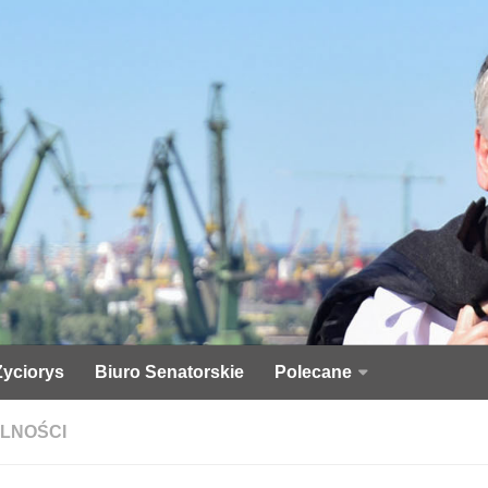
Życiorys
Biuro Senatorskie
Polecane
LNOŚCI