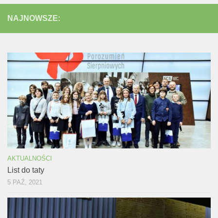
NAJNOWSZE:
AKTUALNOŚCI
List do taty
5 PAŹ, 2021