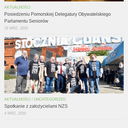
AKTUALNOŚCI
Posiedzeniu Pomorskiej Delegatury Obywatelskiego
Parlamentu Seniorów
18 WRZ, 2020
AKTUALNOŚCI
/
UNCATEGORIZED
Spotkanie z założycielami NZS
4 WRZ, 2020