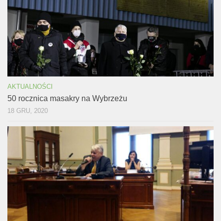
AKTUALNOŚCI
50 rocznica masakry na Wybrzeżu
18 GRU, 2020