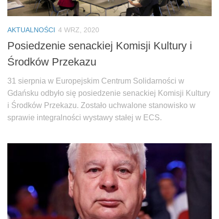
AKTUALNOŚCI
4 WRZ, 2020
Posiedzenie senackiej Komisji Kultury i
Środków Przekazu
31 sierpnia w Europejskim Centrum Solidarności w
Gdańsku odbyło się posiedzenie senackiej Komisji Kultury
i Środków Przekazu. Zostało uchwalone stanowisko w
sprawie integralności wystawy stałej w ECS.