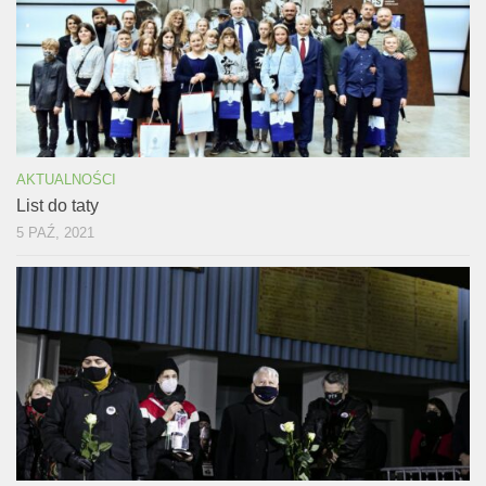
AKTUALNOŚCI
List do taty
5 PAŹ, 2021