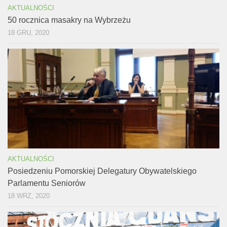
AKTUALNOŚCI
50 rocznica masakry na Wybrzeżu
18 GRU, 2020
AKTUALNOŚCI
Posiedzeniu Pomorskiej Delegatury Obywatelskiego
Parlamentu Seniorów
18 WRZ, 2020