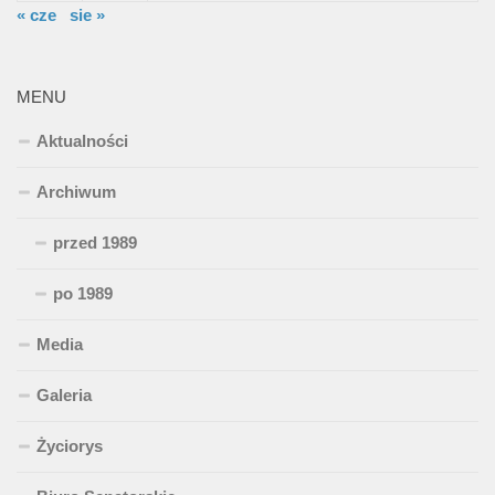
« cze
sie »
MENU
Aktualności
Archiwum
przed 1989
po 1989
Media
Galeria
Życiorys