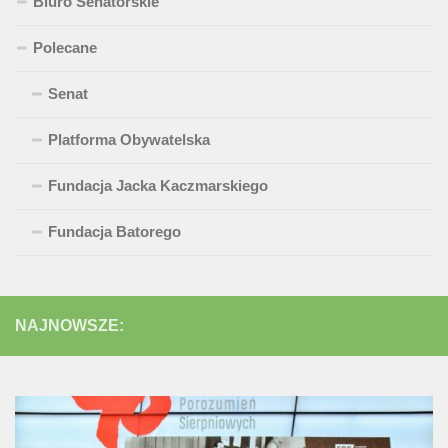
Biuro Senatorskie
Polecane
Senat
Platforma Obywatelska
Fundacja Jacka Kaczmarskiego
Fundacja Batorego
NAJNOWSZE: