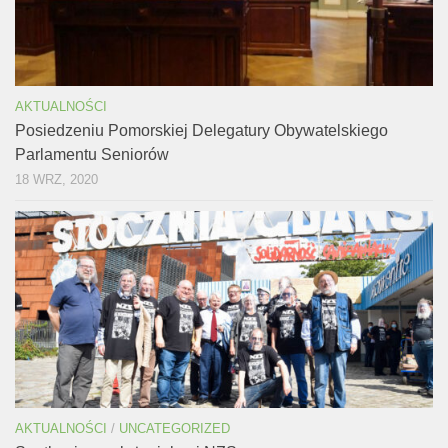
AKTUALNOŚCI
Posiedzeniu Pomorskiej Delegatury Obywatelskiego
Parlamentu Seniorów
18 WRZ, 2020
AKTUALNOŚCI
/
UNCATEGORIZED