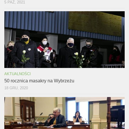
5 PAŹ, 2021
AKTUALNOŚCI
50 rocznica masakry na Wybrzeżu
18 GRU, 2020