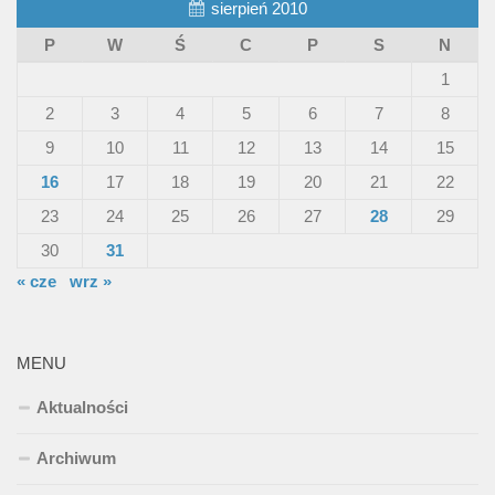
sierpień 2010
P
W
Ś
C
P
S
N
1
2
3
4
5
6
7
8
9
10
11
12
13
14
15
16
17
18
19
20
21
22
23
24
25
26
27
28
29
30
31
« cze
wrz »
MENU
Aktualności
Archiwum