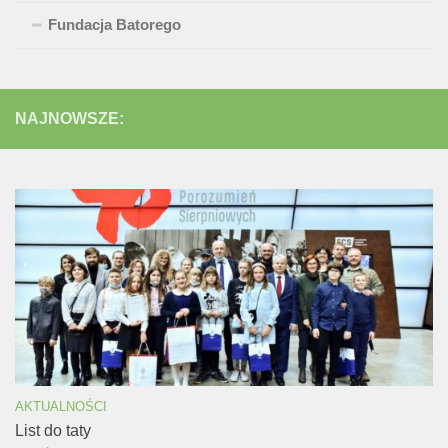
Fundacja Batorego
NAJNOWSZE:
AKTUALNOŚCI
List do taty