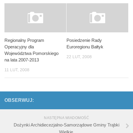
Regionalny Program
Posiedzenie Rady
Operacyjny dla
Euroregionu Bałtyk
Województwa Pomorskiego
22 LUT, 2008
na lata 2007-2013
11 LUT, 2008
OBSERWUJ:
NASTĘPNA WIADOMOŚĆ
Dożynki Archidiecezjalno-Samorządowe Gminy Trąbki
Wielkie.