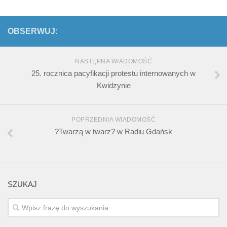
OBSERWUJ:
NASTĘPNA WIADOMOŚĆ
25. rocznica pacyfikacji protestu internowanych w
Kwidzynie
POPRZEDNIA WIADOMOŚĆ
?Twarzą w twarz? w Radiu Gdańsk
SZUKAJ