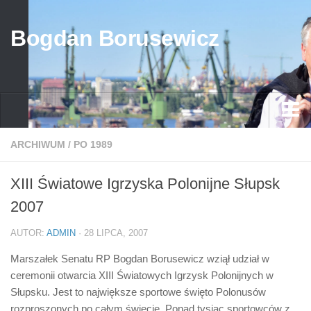
Bogdan Borusewicz
Aktualności
ARCHIWUM
/
PO 1989
Archiwum
XIII Światowe Igrzyska Polonijne Słupsk
przed 1989
2007
po 1989
AUTOR:
ADMIN
· 28 LIPCA, 2007
Media
Marszałek Senatu RP Bogdan Borusewicz wziął udział w
Galeria
ceremonii otwarcia XIII Światowych Igrzysk Polonijnych w
Życiorys
Słupsku. Jest to największe sportowe święto Polonusów
rozproszonych po całym świecie. Ponad tysiąc sportowców z