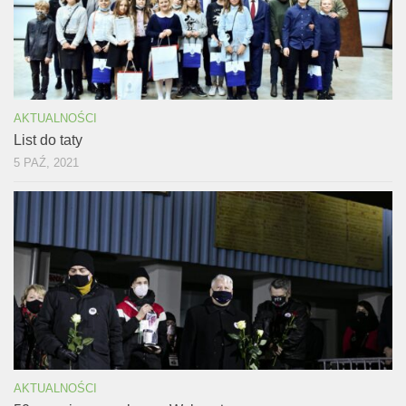
AKTUALNOŚCI
List do taty
5 PAŹ, 2021
AKTUALNOŚCI