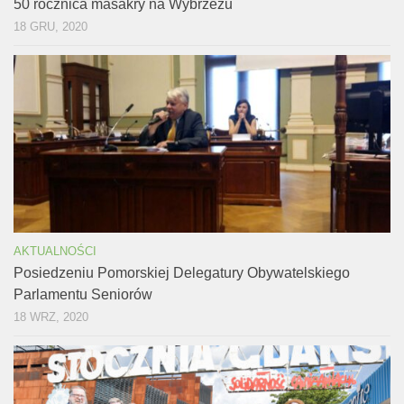
50 rocznica masakry na Wybrzeżu
18 GRU, 2020
AKTUALNOŚCI
Posiedzeniu Pomorskiej Delegatury Obywatelskiego
Parlamentu Seniorów
18 WRZ, 2020