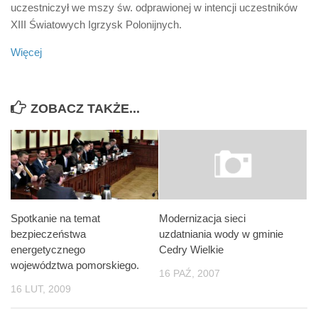
uczestniczył we mszy św. odprawionej w intencji uczestników
XIII Światowych Igrzysk Polonijnych.
Więcej
ZOBACZ TAKŻE...
Spotkanie na temat
Modernizacja sieci
bezpieczeństwa
uzdatniania wody w gminie
energetycznego
Cedry Wielkie
województwa pomorskiego.
16 PAŹ, 2007
16 LUT, 2009