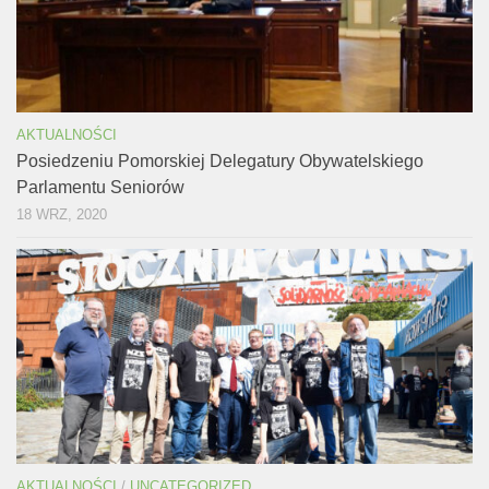
AKTUALNOŚCI
Posiedzeniu Pomorskiej Delegatury Obywatelskiego
Parlamentu Seniorów
18 WRZ, 2020
AKTUALNOŚCI
/
UNCATEGORIZED