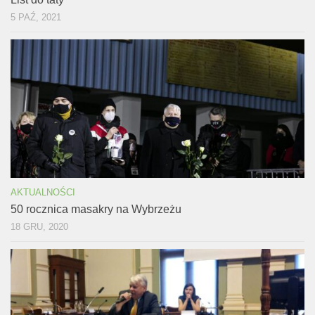
5 PAŹ, 2021
AKTUALNOŚCI
50 rocznica masakry na Wybrzeżu
18 GRU, 2020