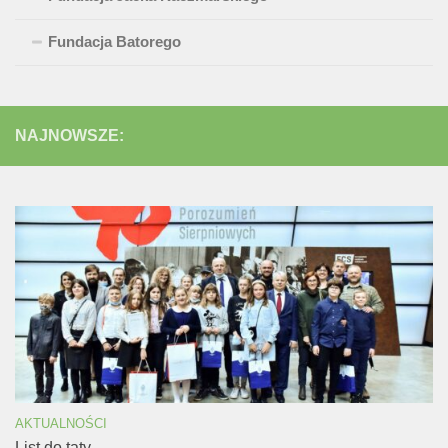
Fundacja Batorego
NAJNOWSZE:
AKTUALNOŚCI
List do taty