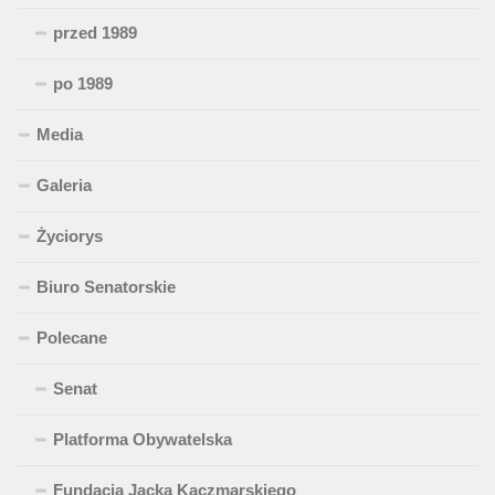
przed 1989
po 1989
Media
Galeria
Życiorys
Biuro Senatorskie
Polecane
Senat
Platforma Obywatelska
Fundacja Jacka Kaczmarskiego