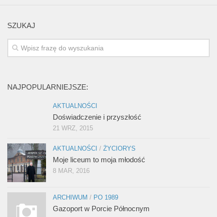
SZUKAJ
NAJPOPULARNIEJSZE:
AKTUALNOŚCI
Doświadczenie i przyszłość
21 WRZ, 2015
AKTUALNOŚCI
/
ŻYCIORYS
Moje liceum to moja młodość
8 MAR, 2016
ARCHIWUM
/
PO 1989
Gazoport w Porcie Północnym