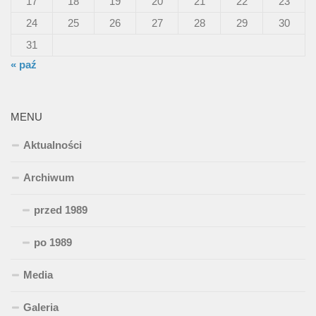
17
18
19
20
21
22
23
24
25
26
27
28
29
30
31
« paź
MENU
Aktualności
Archiwum
przed 1989
po 1989
Media
Galeria