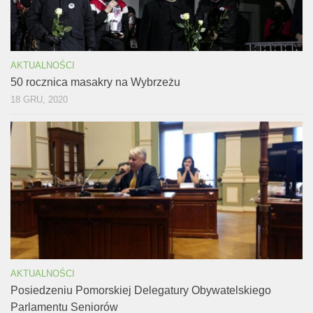
AKTUALNOŚCI
50 rocznica masakry na Wybrzeżu
18 GRU, 2020
AKTUALNOŚCI
Posiedzeniu Pomorskiej Delegatury Obywatelskiego
Parlamentu Seniorów