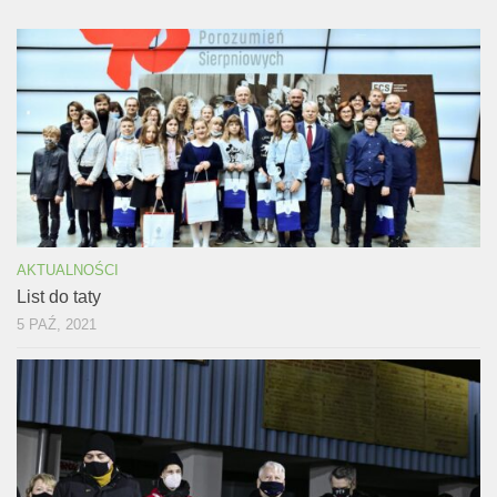
AKTUALNOŚCI
List do taty
5 PAŹ, 2021