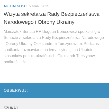
Biuro Senatorskie
AKTUALNOŚCI
5 MAR, 2015
Polecane
Wizyta sekretarza Rady Bezpieczeństwa
Senat
Narodowego i Obrony Ukrainy
Platforma Obywatelska
Marszałek Senatu RP Bogdan Borusewicz spotkał się w
Fundacja Jacka Kaczmarskiego
Senacie z sekretarza Rady Bezpieczeństwa Narodowego
Fundacja Batorego
i Obrony Ukrainy Ołeksandrem Turczynowem. Podczas
spotkania rozmawiano na temat sytuacji na Ukrainie i
stosunków polsko-ukraińskich. Ołeksandr Turczynow
podkreślił, że...
OBSERWUJ:
SZUKAJ