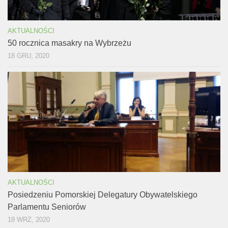
AKTUALNOŚCI
50 rocznica masakry na Wybrzeżu
18 GRU, 2020
AKTUALNOŚCI
Posiedzeniu Pomorskiej Delegatury Obywatelskiego
Parlamentu Seniorów
18 WRZ, 2020