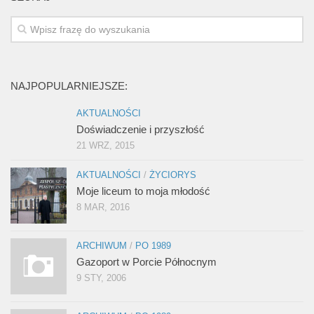
NAJPOPULARNIEJSZE:
AKTUALNOŚCI
Doświadczenie i przyszłość
21 WRZ, 2015
AKTUALNOŚCI
/
ŻYCIORYS
Moje liceum to moja młodość
8 MAR, 2016
ARCHIWUM
/
PO 1989
Gazoport w Porcie Północnym
9 STY, 2006