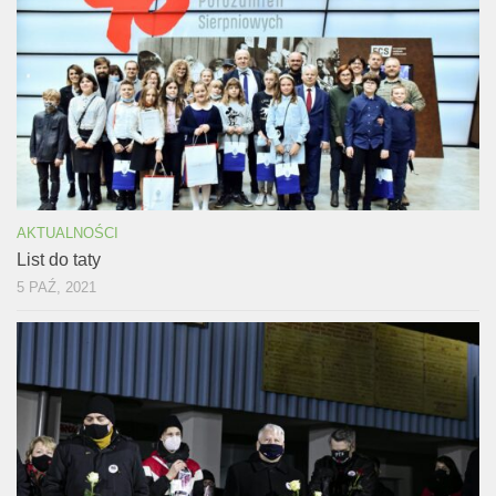
AKTUALNOŚCI
List do taty
5 PAŹ, 2021