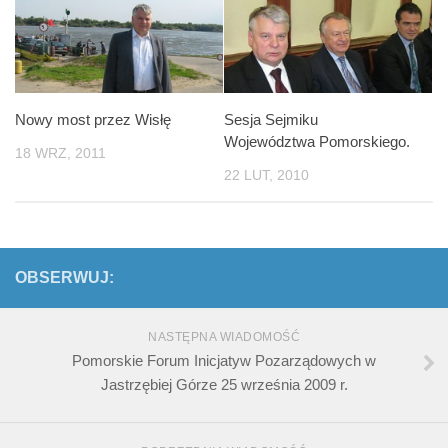
Nowy most przez Wisłę
Sesja Sejmiku
Województwa Pomorskiego.
18 WRZ, 2011
22 LUT, 2010
OBSERWUJ:
NASTĘPNA WIADOMOŚĆ
Pomorskie Forum Inicjatyw Pozarządowych w
Jastrzębiej Górze 25 września 2009 r.