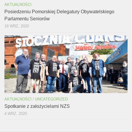
AKTUALNOŚCI
Posiedzeniu Pomorskiej Delegatury Obywatelskiego
Parlamentu Seniorów
18 WRZ, 2020
AKTUALNOŚCI
/
UNCATEGORIZED
Spotkanie z założycielami NZS
4 WRZ, 2020