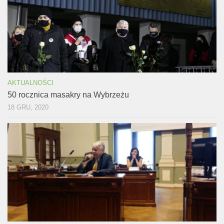
AKTUALNOŚCI
50 rocznica masakry na Wybrzeżu
18 GRU, 2020