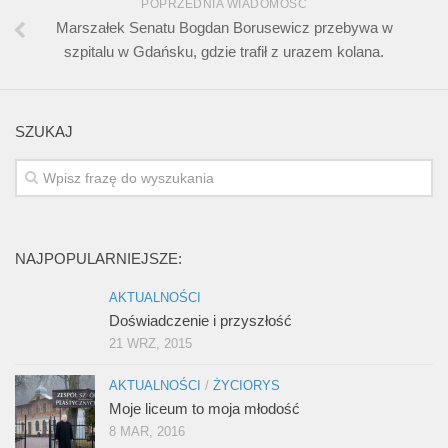
POPRZEDNIA WIADOMOŚĆ
Marszałek Senatu Bogdan Borusewicz przebywa w
szpitalu w Gdańsku, gdzie trafił z urazem kolana.
SZUKAJ
NAJPOPULARNIEJSZE:
AKTUALNOŚCI
Doświadczenie i przyszłość
21 WRZ, 2015
AKTUALNOŚCI
/
ŻYCIORYS
Moje liceum to moja młodość
8 MAR, 2016