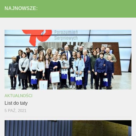
NAJNOWSZE:
AKTUALNOŚCI
List do taty
5 PAŹ, 2021