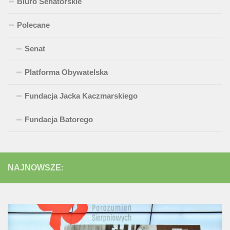
Biuro Senatorskie
Polecane
Senat
Platforma Obywatelska
Fundacja Jacka Kaczmarskiego
Fundacja Batorego
NAJNOWSZE: