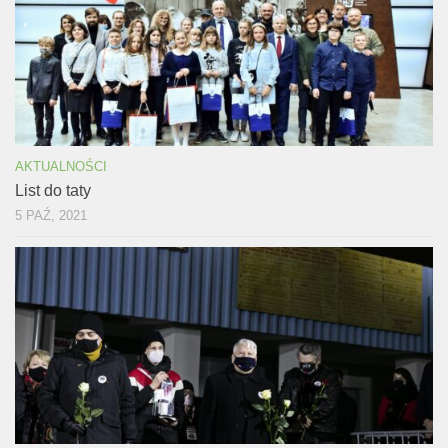
AKTUALNOŚCI
List do taty
5 PAŹ, 2021