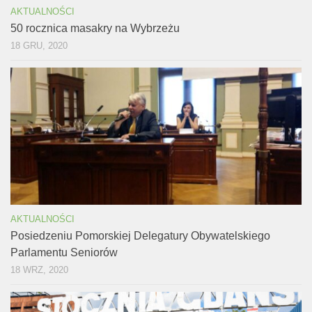
AKTUALNOŚCI
50 rocznica masakry na Wybrzeżu
18 GRU, 2020
AKTUALNOŚCI
Posiedzeniu Pomorskiej Delegatury Obywatelskiego
Parlamentu Seniorów
18 WRZ, 2020