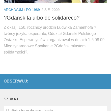
ARCHIWUM
/
PO 1989
2 SIE, 2009
?Gdansk la urbo de solidareco?
Z okazji 150. rocznicy urodzin Ludwika Zamenhofa ?
twórcy języka esperanto, Oddział Gdański Polskiego
Związku Esperantystów zorganizował w dniach 1-5.08.09
Międzynarodowe Spotkanie ?Gdańsk miastem
solidarności?.
OBSERWUJ:
SZUKAJ