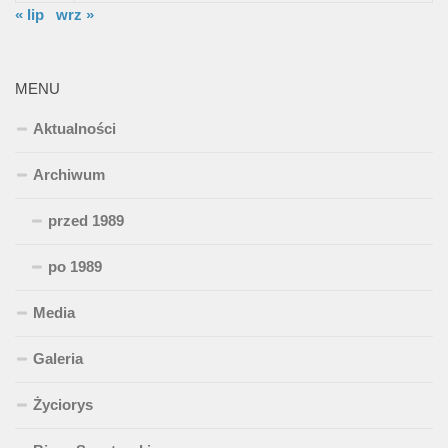
« lip
wrz »
MENU
Aktualności
Archiwum
przed 1989
po 1989
Media
Galeria
Życiorys