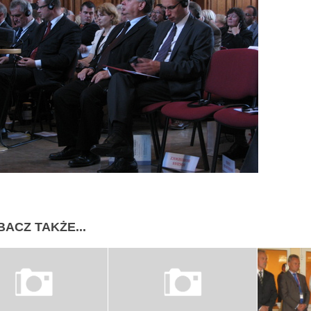
BACZ TAKŻE...