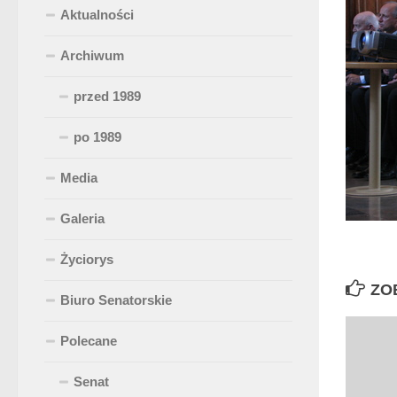
Aktualności
Archiwum
przed 1989
po 1989
Media
Galeria
Życiorys
ZO
Biuro Senatorskie
Polecane
Senat