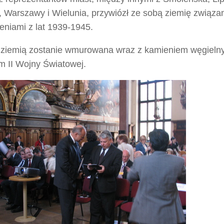
, Warszawy i Wielunia, przywiózł ze sobą ziemię związan
eniami z lat 1939-1945.
 ziemią zostanie wmurowana wraz z kamieniem węgiel
 II Wojny Światowej.