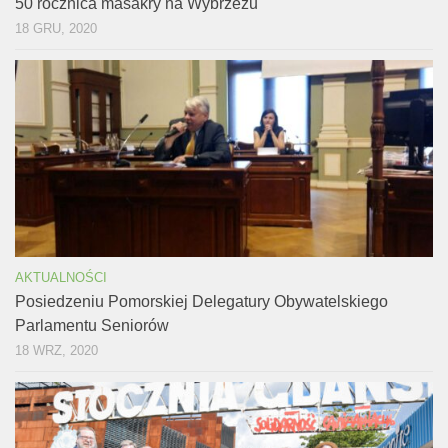
50 rocznica masakry na Wybrzeżu
18 GRU, 2020
AKTUALNOŚCI
Posiedzeniu Pomorskiej Delegatury Obywatelskiego
Parlamentu Seniorów
18 WRZ, 2020