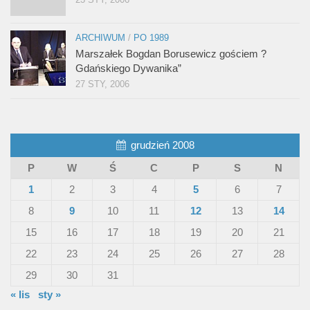
ARCHIWUM
/
PO 1989
Marszałek Bogdan Borusewicz gościem ?
Gdańskiego Dywanika”
27 STY, 2006
grudzień 2008
P
W
Ś
C
P
S
N
1
2
3
4
5
6
7
8
9
10
11
12
13
14
15
16
17
18
19
20
21
22
23
24
25
26
27
28
29
30
31
« lis
sty »