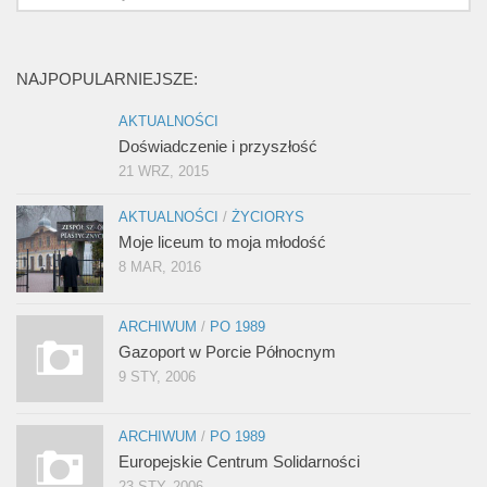
NAJPOPULARNIEJSZE:
AKTUALNOŚCI
Doświadczenie i przyszłość
21 WRZ, 2015
AKTUALNOŚCI
/
ŻYCIORYS
Moje liceum to moja młodość
8 MAR, 2016
ARCHIWUM
/
PO 1989
Gazoport w Porcie Północnym
9 STY, 2006
ARCHIWUM
/
PO 1989
Europejskie Centrum Solidarności
23 STY, 2006