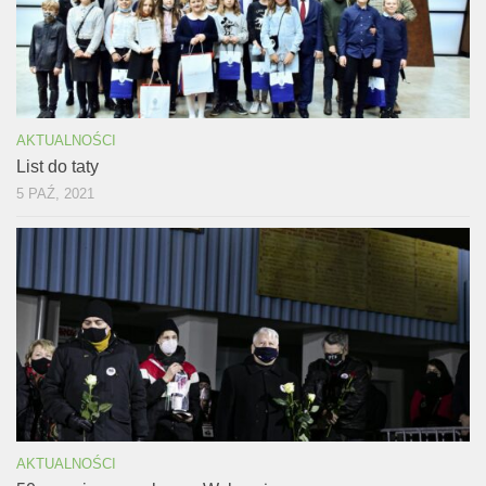
AKTUALNOŚCI
List do taty
5 PAŹ, 2021
AKTUALNOŚCI