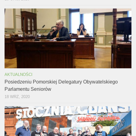
AKTUALNOŚCI
Posiedzeniu Pomorskiej Delegatury Obywatelskiego
Parlamentu Seniorów
18 WRZ, 2020