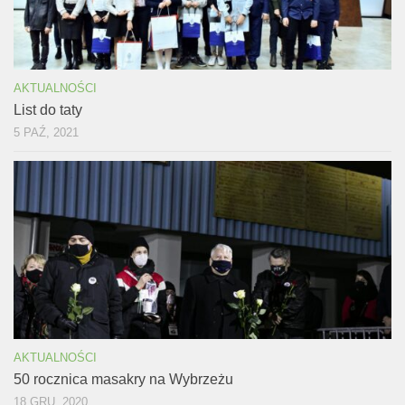
AKTUALNOŚCI
List do taty
5 PAŹ, 2021
AKTUALNOŚCI
50 rocznica masakry na Wybrzeżu
18 GRU, 2020