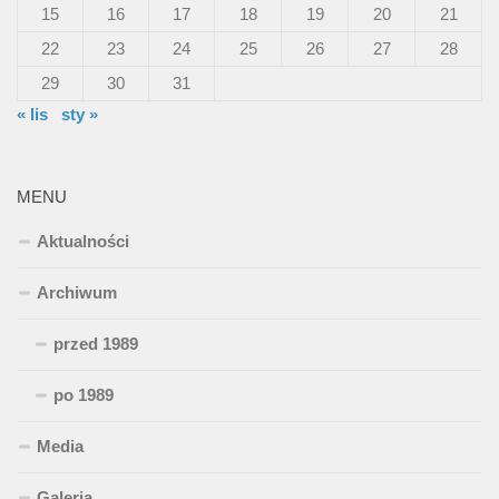
15
16
17
18
19
20
21
22
23
24
25
26
27
28
29
30
31
« lis
sty »
MENU
Aktualności
Archiwum
przed 1989
po 1989
Media
Galeria