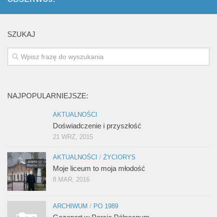
SZUKAJ
NAJPOPULARNIEJSZE:
AKTUALNOŚCI
Doświadczenie i przyszłość
21 WRZ, 2015
AKTUALNOŚCI
/
ŻYCIORYS
Moje liceum to moja młodość
8 MAR, 2016
ARCHIWUM
/
PO 1989