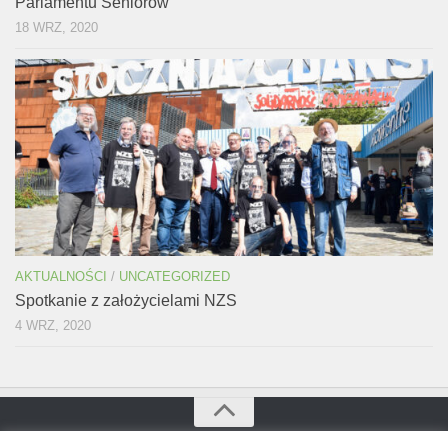
Parlamentu Seniorów
18 WRZ, 2020
AKTUALNOŚCI
/
UNCATEGORIZED
Spotkanie z założycielami NZS
4 WRZ, 2020