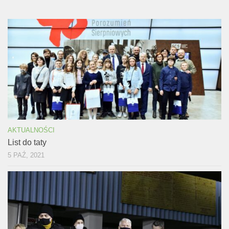
AKTUALNOŚCI
List do taty
5 PAŹ, 2021