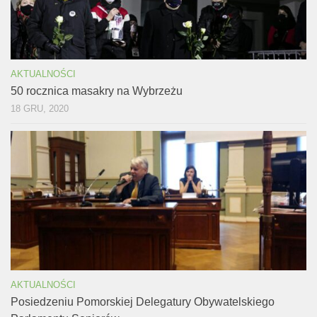
AKTUALNOŚCI
50 rocznica masakry na Wybrzeżu
18 GRU, 2020
AKTUALNOŚCI
Posiedzeniu Pomorskiej Delegatury Obywatelskiego