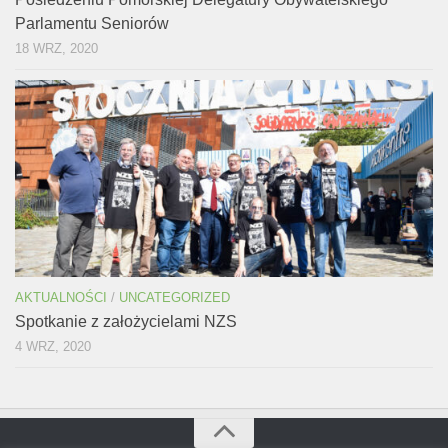
Parlamentu Seniorów
18 WRZ, 2020
AKTUALNOŚCI
/
UNCATEGORIZED
Spotkanie z założycielami NZS
4 WRZ, 2020