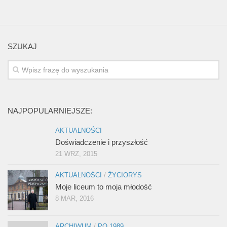
SZUKAJ
NAJPOPULARNIEJSZE:
AKTUALNOŚCI
Doświadczenie i przyszłość
21 WRZ, 2015
AKTUALNOŚCI
/
ŻYCIORYS
Moje liceum to moja młodość
8 MAR, 2016
ARCHIWUM
/
PO 1989