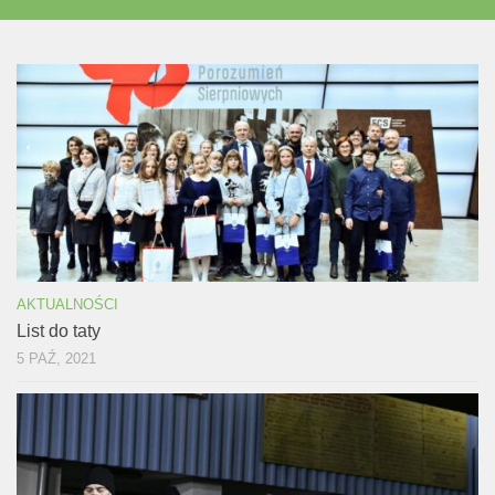
AKTUALNOŚCI
List do taty
5 PAŹ, 2021