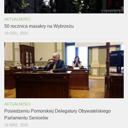
AKTUALNOŚCI
50 rocznica masakry na Wybrzeżu
18 GRU, 2020
AKTUALNOŚCI
Posiedzeniu Pomorskiej Delegatury Obywatelskiego
Parlamentu Seniorów
18 WRZ, 2020