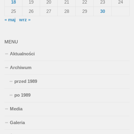
18
19
20
21
22
23
24
25
26
27
28
29
30
« maj
wrz »
MENU
Aktualności
Archiwum
przed 1989
po 1989
Media
Galeria