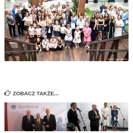
ZOBACZ TAKŻE...