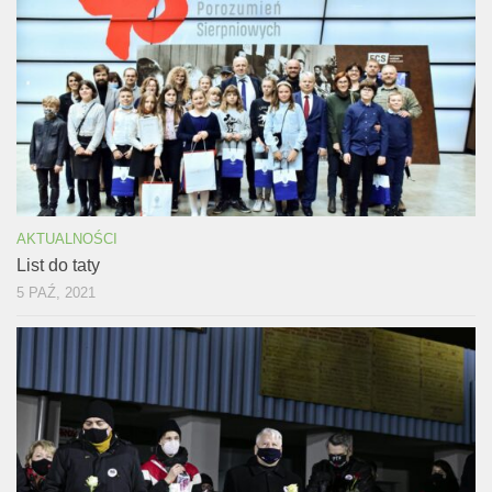
AKTUALNOŚCI
List do taty
5 PAŹ, 2021