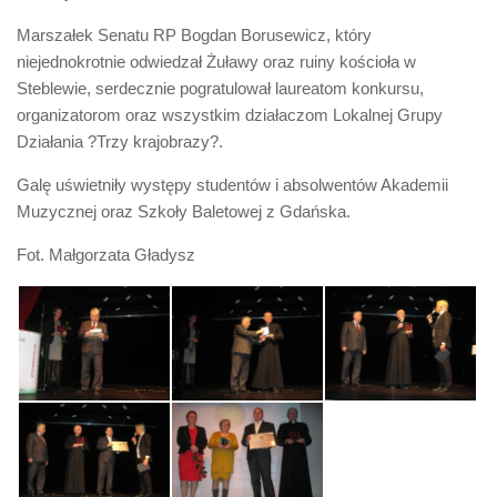
Marszałek Senatu RP Bogdan Borusewicz, który
niejednokrotnie odwiedzał Żuławy oraz ruiny kościoła w
Steblewie, serdecznie pogratulował laureatom konkursu,
organizatorom oraz wszystkim działaczom Lokalnej Grupy
Działania ?Trzy krajobrazy?.
Galę uświetniły występy studentów i absolwentów Akademii
Muzycznej oraz Szkoły Baletowej z Gdańska.
Fot. Małgorzata Gładysz