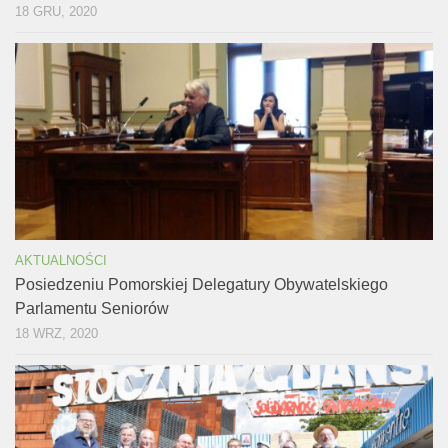
18 GRU, 2020
AKTUALNOŚCI
Posiedzeniu Pomorskiej Delegatury Obywatelskiego
Parlamentu Seniorów
18 WRZ, 2020