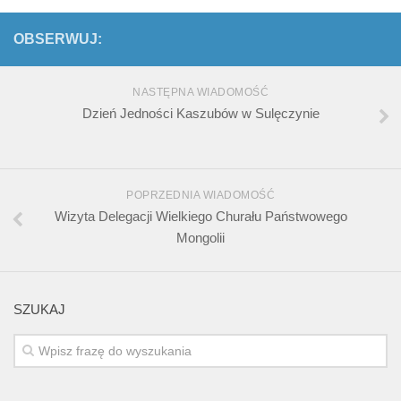
OBSERWUJ:
NASTĘPNA WIADOMOŚĆ
Dzień Jedności Kaszubów w Sulęczynie
POPRZEDNIA WIADOMOŚĆ
Wizyta Delegacji Wielkiego Churału Państwowego
Mongolii
SZUKAJ