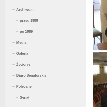
Archiwum
przed 1989
po 1989
Media
Galeria
Życiorys
Biuro Senatorskie
Polecane
Senat