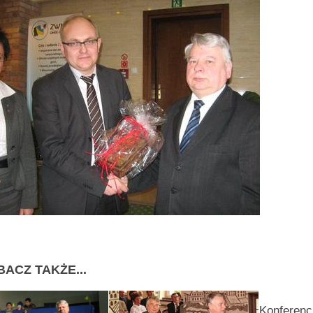
BACZ TAKŻE...
Konferenc