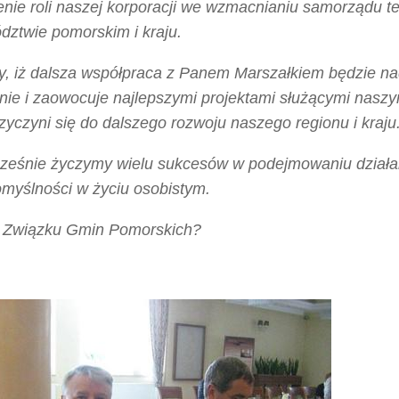
nie roli naszej korporacji we wzmacnianiu samorządu te
dztwie pomorskim i kraju.
y, iż dalsza współpraca z Panem Marszałkiem będzie nad
nie i zaowocuje najlepszymi projektami służącymi nas
zyczyni się do dalszego rozwoju naszego regionu i kraju
ześnie życzymy wielu sukcesów w podejmowaniu działal
omyślności w życiu osobistym.
 Związku Gmin Pomorskich?