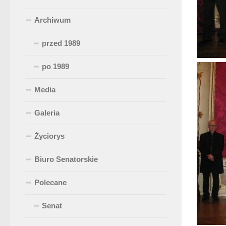
Archiwum
przed 1989
po 1989
Media
Galeria
Życiorys
Biuro Senatorskie
Polecane
Senat