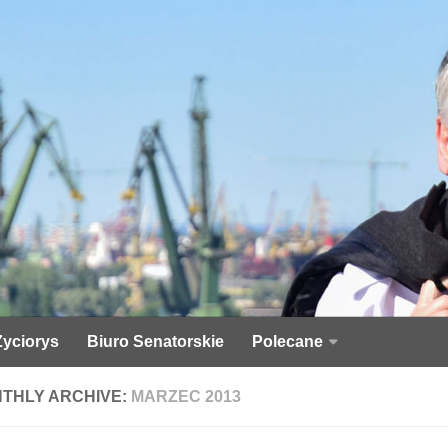
Życiorys
Biuro Senatorskie
Polecane
THLY ARCHIVE:
MARZEC 2013