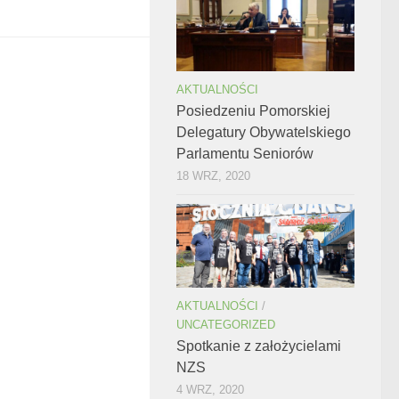
AKTUALNOŚCI
Posiedzeniu Pomorskiej
Delegatury Obywatelskiego
Parlamentu Seniorów
18 WRZ, 2020
AKTUALNOŚCI
/
UNCATEGORIZED
Spotkanie z założycielami
NZS
4 WRZ, 2020