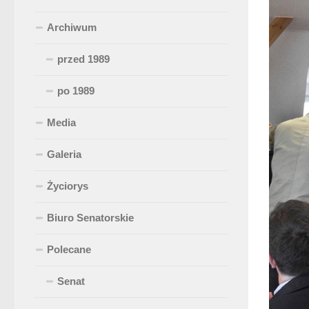
Archiwum
przed 1989
po 1989
Media
Galeria
Życiorys
Biuro Senatorskie
Polecane
Senat