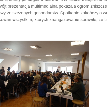
Wójt prezentacja multimedialna pokazała ogrom zniszcze
wy zniszczonych gospodarstw. Spotkanie zakończyło w
kowań wszystkim, których zaangażowanie sprawiło, że ta