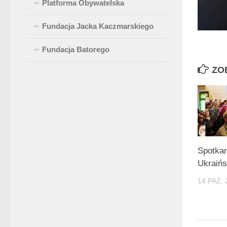
Platforma Obywatelska
Fundacja Jacka Kaczmarskiego
Fundacja Batorego
ZO
Spotkan
Ukraińs
14 PAŹ, 