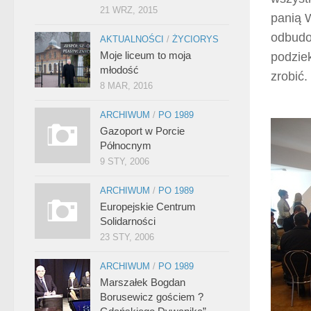
21 WRZ, 2015
panią 
odbudo
AKTUALNOŚCI
/
ŻYCIORYS
Moje liceum to moja
podzie
młodość
zrobić.
8 MAR, 2016
ARCHIWUM
/
PO 1989
Gazoport w Porcie
Północnym
9 STY, 2006
ARCHIWUM
/
PO 1989
Europejskie Centrum
Solidarności
23 STY, 2006
ARCHIWUM
/
PO 1989
Marszałek Bogdan
Borusewicz gościem ?