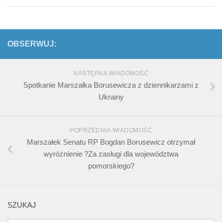
OBSERWUJ:
NASTĘPNA WIADOMOŚĆ
Spotkanie Marszałka Borusewicza z dziennikarzami z
Ukrainy
POPRZEDNIA WIADOMOŚĆ
Marszałek Senatu RP Bogdan Borusewicz otrzymał
wyróżnienie ?Za zasługi dla województwa
pomorskiego?
SZUKAJ