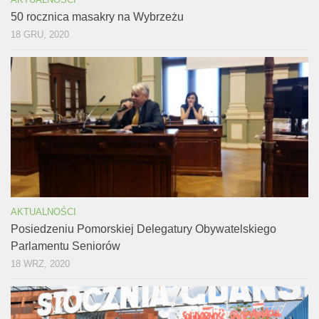
50 rocznica masakry na Wybrzeżu
18 GRU, 2020
AKTUALNOŚCI
Posiedzeniu Pomorskiej Delegatury Obywatelskiego
Parlamentu Seniorów
18 WRZ, 2020