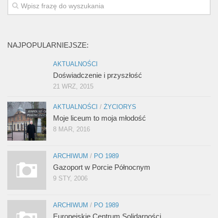
NAJPOPULARNIEJSZE:
AKTUALNOŚCI
Doświadczenie i przyszłość
21 WRZ, 2015
AKTUALNOŚCI
/
ŻYCIORYS
Moje liceum to moja młodość
8 MAR, 2016
ARCHIWUM
/
PO 1989
Gazoport w Porcie Północnym
9 STY, 2006
ARCHIWUM
/
PO 1989
Europejskie Centrum Solidarności