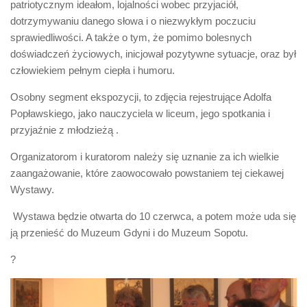
patriotycznym ideałom, lojalności wobec przyjaciół,
dotrzymywaniu danego słowa i o niezwykłym poczuciu
sprawiedliwości. A także o tym, że pomimo bolesnych
doświadczeń życiowych, inicjował pozytywne sytuacje, oraz był
człowiekiem pełnym ciepła i humoru.
Osobny segment ekspozycji, to zdjęcia rejestrujące Adolfa
Popławskiego, jako nauczyciela w liceum, jego spotkania i
przyjaźnie z młodzieżą .
Organizatorom i kuratorom należy się uznanie za ich wielkie
zaangażowanie, które zaowocowało powstaniem tej ciekawej
Wystawy.
Wystawa będzie otwarta do 10 czerwca, a potem może uda się
ją przenieść do Muzeum Gdyni i do Muzeum Sopotu.
?