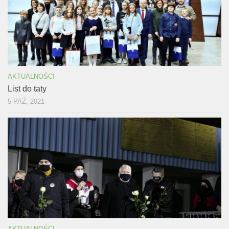
AKTUALNOŚCI
List do taty
5 PAŹ, 2021
AKTUALNOŚCI