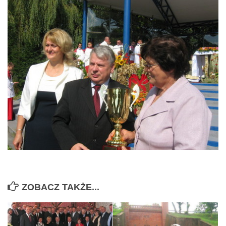
ZOBACZ TAKŻE...