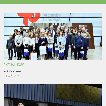
AKTUALNOŚCI
List do taty
5 PAŹ, 2021