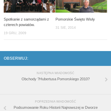
Spotkanie z samorządami z
Pomorskie Święto Wisły
czterech powiatów.
31 SIE, 2014
19 GRU, 2009
OBSERWUJ:
NASTĘPNA WIADOMOŚĆ
Obchody ?Hubertusa Pomorskiego 2010?
POPRZEDNIA WIADOMOŚĆ
Podsumowanie Roku Historii Najnowszej w Dworze