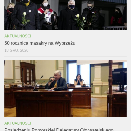
AKTUALNOŚCI
50 rocznica masakry na Wybrzeżu
18 GRU, 2020
AKTUALNOŚCI
Posiedzeniu Pomorskiej Delegatury Obywatelskiego