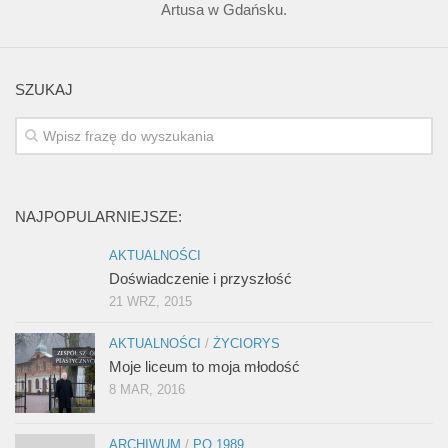
Artusa w Gdańsku.
SZUKAJ
NAJPOPULARNIEJSZE:
AKTUALNOŚCI
Doświadczenie i przyszłość
21 WRZ, 2015
AKTUALNOŚCI
/
ŻYCIORYS
Moje liceum to moja młodość
8 MAR, 2016
ARCHIWUM
/
PO 1989