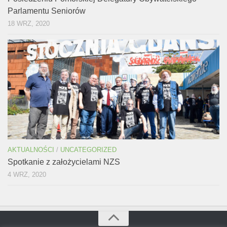
Parlamentu Seniorów
18 WRZ, 2020
AKTUALNOŚCI
/
UNCATEGORIZED
Spotkanie z założycielami NZS
4 WRZ, 2020