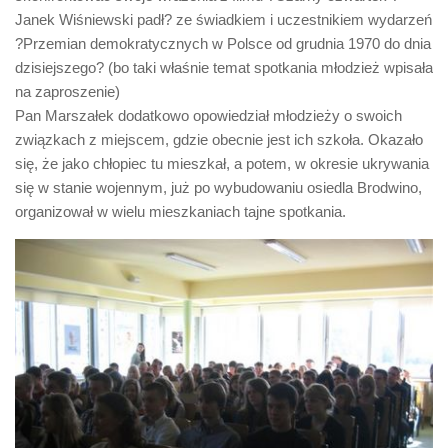
Janek Wiśniewski padł? ze świadkiem i uczestnikiem wydarzeń
?Przemian demokratycznych w Polsce od grudnia 1970 do dnia
dzisiejszego? (bo taki właśnie temat spotkania młodzież wpisała
na zaproszenie)
Pan Marszałek dodatkowo opowiedział młodzieży o swoich
związkach z miejscem, gdzie obecnie jest ich szkoła. Okazało
się, że jako chłopiec tu mieszkał, a potem, w okresie ukrywania
się w stanie wojennym, już po wybudowaniu osiedla Brodwino,
organizował w wielu mieszkaniach tajne spotkania.