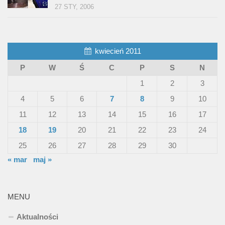
27 STY, 2006
kwiecień 2011
P
W
Ś
C
P
S
N
1
2
3
4
5
6
7
8
9
10
11
12
13
14
15
16
17
18
19
20
21
22
23
24
25
26
27
28
29
30
« mar
maj »
MENU
Aktualności