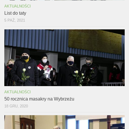
AKTUALNOŚCI
List do taty
5 PAŹ, 2021
AKTUALNOŚCI
50 rocznica masakry na Wybrzeżu
18 GRU, 2020