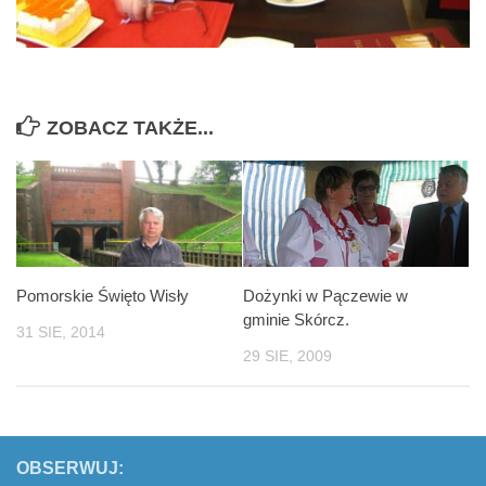
ZOBACZ TAKŻE...
Pomorskie Święto Wisły
Dożynki w Pączewie w
gminie Skórcz.
31 SIE, 2014
29 SIE, 2009
OBSERWUJ: