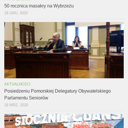
50 rocznica masakry na Wybrzeżu
18 GRU, 2020
AKTUALNOŚCI
Posiedzeniu Pomorskiej Delegatury Obywatelskiego
Parlamentu Seniorów
18 WRZ, 2020