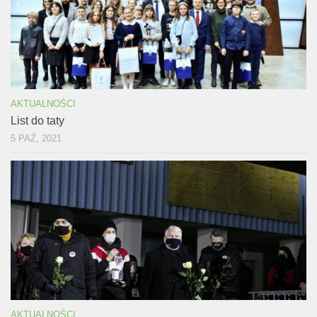
AKTUALNOŚCI
List do taty
5 PAŹ, 2021
AKTUALNOŚCI