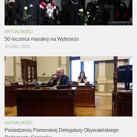
AKTUALNOŚCI
50 rocznica masakry na Wybrzeżu
18 GRU, 2020
AKTUALNOŚCI
Posiedzeniu Pomorskiej Delegatury Obywatelskiego