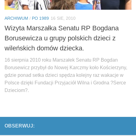
ARCHIWUM
/
PO 1989
16 SIE, 2010
Wizyta Marszałka Senatu RP Bogdana
Borusewicza u grupy polskich dzieci z
wileńskich domów dziecka.
16 sierpnia 2010 roku Marszałek Senatu RP Bogdan
Borusewicz przybył do Nowej Karczmy koło Kościerzyny,
gdzie ponad setka dzieci spędza kolejny raz wakacje w
Polsce dzięki Fundacji Przyjaciół Wilna i Grodna ?Serce
Dzieciom?.
OBSERWUJ: