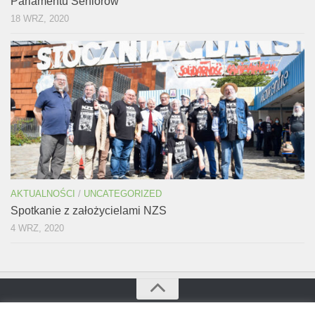
Parlamentu Seniorów
18 WRZ, 2020
AKTUALNOŚCI
/
UNCATEGORIZED
Spotkanie z założycielami NZS
4 WRZ, 2020