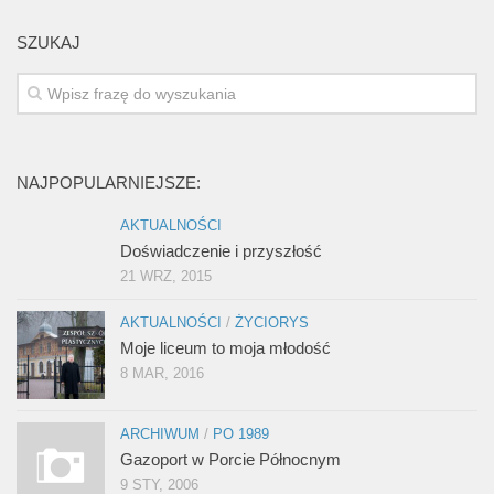
SZUKAJ
NAJPOPULARNIEJSZE:
AKTUALNOŚCI
Doświadczenie i przyszłość
21 WRZ, 2015
AKTUALNOŚCI
/
ŻYCIORYS
Moje liceum to moja młodość
8 MAR, 2016
ARCHIWUM
/
PO 1989
Gazoport w Porcie Północnym
9 STY, 2006