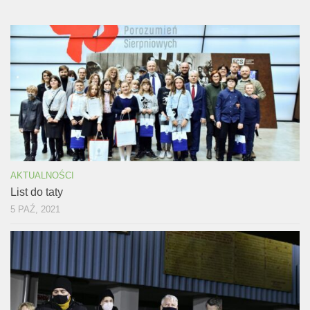
AKTUALNOŚCI
List do taty
5 PAŹ, 2021