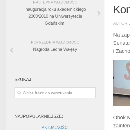
NASTĘPNA WIADOMOŚĆ
Kon
Inauguracja roku akademickiego
2009/2010 na Uniwersytecie
Gdańskim.
AUTOR:
Na zap
Senatu
POPRZEDNIA WIADOMOŚĆ
Nagroda Lecha Wałęsy
i Zacho
SZUKAJ
NAJPOPULARNIEJSZE:
Obok M
zainte
AKTUALNOŚCI