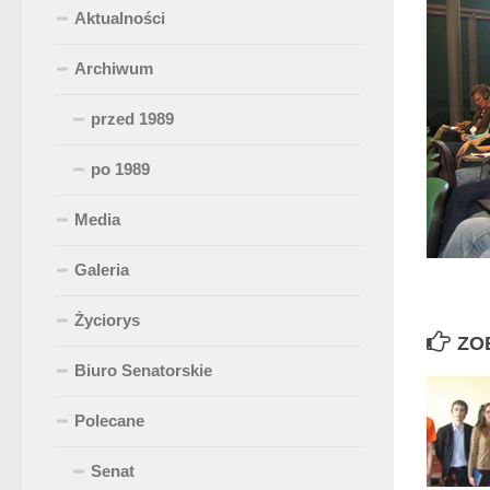
Aktualności
Archiwum
przed 1989
po 1989
Media
Galeria
Życiorys
ZO
Biuro Senatorskie
Polecane
Senat