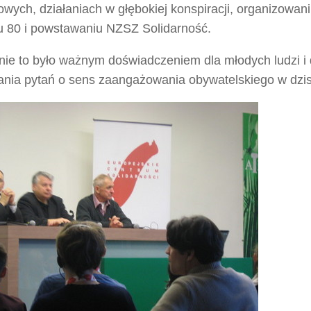
ych, działaniach w głębokiej konspiracji, organizowani
iu 80 i powstawaniu NZSZ Solidarność.
nie to było ważnym doświadczeniem dla młodych ludzi i
ania pytań o sens zaangażowania obywatelskiego w dzis