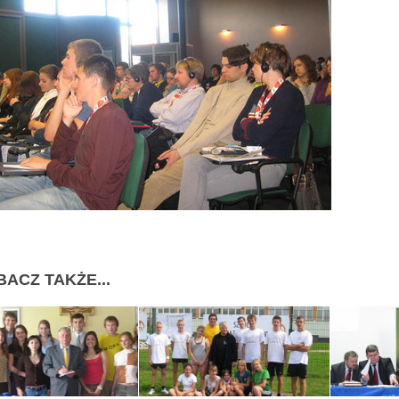
BACZ TAKŻE...