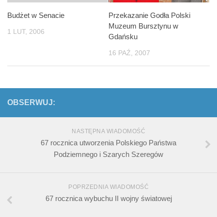
Przekazanie Godła Polski
Budżet w Senacie
Muzeum Bursztynu w
1 LUT, 2006
Gdańsku
16 PAŹ, 2007
OBSERWUJ:
NASTĘPNA WIADOMOŚĆ
67 rocznica utworzenia Polskiego Państwa
Podziemnego i Szarych Szeregów
POPRZEDNIA WIADOMOŚĆ
67 rocznica wybuchu II wojny światowej