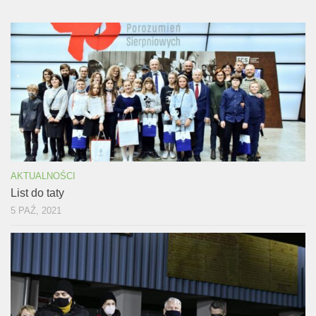
AKTUALNOŚCI
List do taty
5 PAŹ, 2021