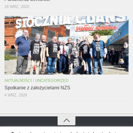
18 WRZ, 2020
AKTUALNOŚCI
/
UNCATEGORIZED
Spotkanie z założycielami NZS
4 WRZ, 2020