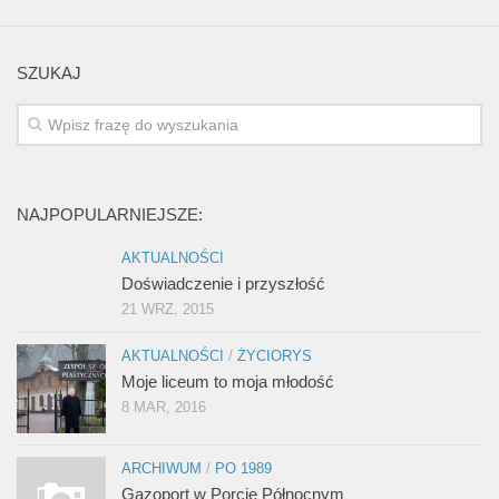
SZUKAJ
NAJPOPULARNIEJSZE:
AKTUALNOŚCI
Doświadczenie i przyszłość
21 WRZ, 2015
AKTUALNOŚCI
/
ŻYCIORYS
Moje liceum to moja młodość
8 MAR, 2016
ARCHIWUM
/
PO 1989
Gazoport w Porcie Północnym