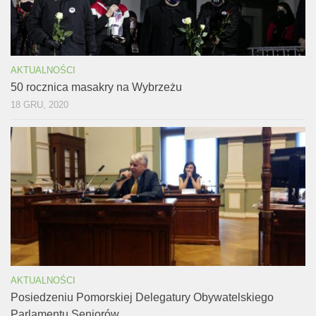
AKTUALNOŚCI
50 rocznica masakry na Wybrzeżu
18 GRU, 2020
AKTUALNOŚCI
Posiedzeniu Pomorskiej Delegatury Obywatelskiego
Parlamentu Seniorów