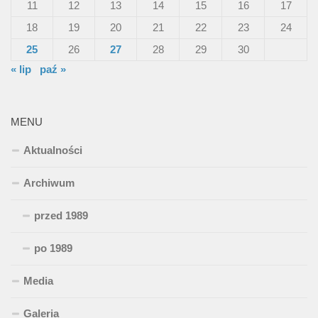
11
12
13
14
15
16
17
18
19
20
21
22
23
24
25
26
27
28
29
30
« lip
paź »
MENU
Aktualności
Archiwum
przed 1989
po 1989
Media
Galeria