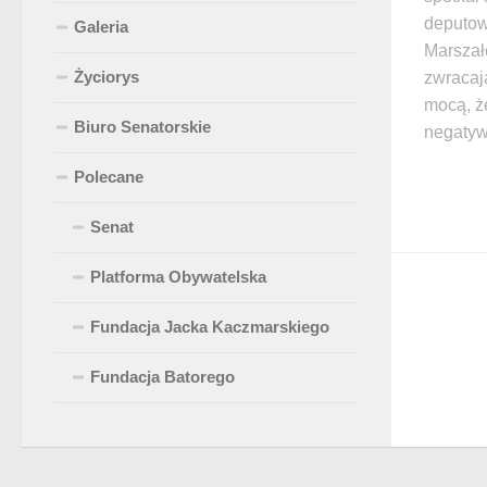
deputow
Galeria
Marszał
Życiorys
zwracają
mocą, ż
Biuro Senatorskie
negatyw
Polecane
Senat
Platforma Obywatelska
Fundacja Jacka Kaczmarskiego
Fundacja Batorego