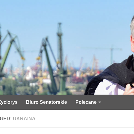
Życiorys
Biuro Senatorskie
Polecane
GED:
UKRAINA