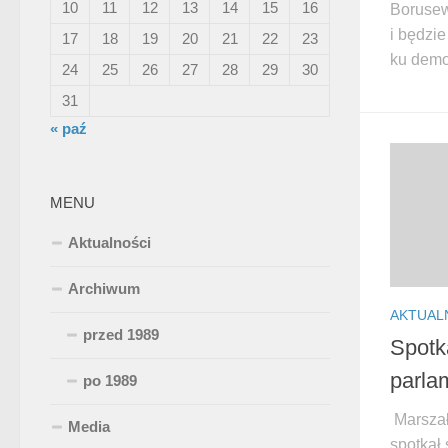
10
11
12
13
14
15
16
Borusew
i będzie
17
18
19
20
21
22
23
ku demok
24
25
26
27
28
29
30
31
« paź
MENU
Aktualności
Archiwum
AKTUAL
przed 1989
Spotk
parla
po 1989
Marszał
Media
spotkał