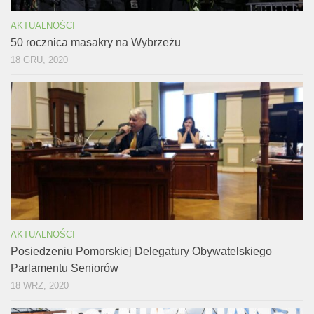
AKTUALNOŚCI
50 rocznica masakry na Wybrzeżu
18 GRU, 2020
AKTUALNOŚCI
Posiedzeniu Pomorskiej Delegatury Obywatelskiego
Parlamentu Seniorów
18 WRZ, 2020