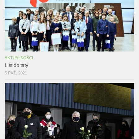
AKTUALNOŚCI
List do taty
5 PAŹ, 2021