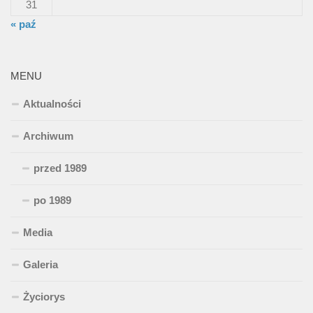
31
« paź
MENU
Aktualności
Archiwum
przed 1989
po 1989
Media
Galeria
Życiorys