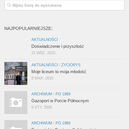
NAJPOPULARNIEJSZE:
AKTUALNOŚCI
Doświadczenie i przyszłość
21 WRZ, 2015
AKTUALNOŚCI
/
ŻYCIORYS
Moje liceum to moja młodość
8 MAR, 2016
ARCHIWUM
/
PO 1989
Gazoport w Porcie Północnym
9 STY, 2006
ARCHIWUM
/
PO 1989