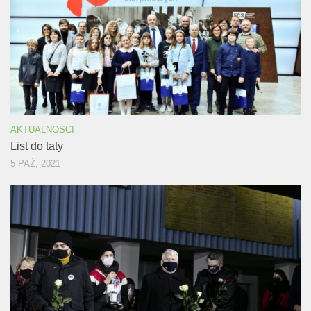
AKTUALNOŚCI
List do taty
5 PAŹ, 2021