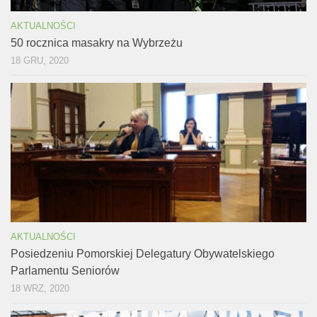
AKTUALNOŚCI
50 rocznica masakry na Wybrzeżu
18 GRU, 2020
AKTUALNOŚCI
Posiedzeniu Pomorskiej Delegatury Obywatelskiego
Parlamentu Seniorów
18 WRZ, 2020