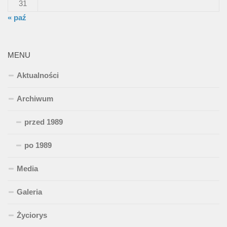
31
« paź
MENU
Aktualności
Archiwum
przed 1989
po 1989
Media
Galeria
Życiorys