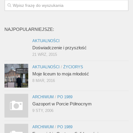
NAJPOPULARNIEJSZE:
AKTUALNOŚCI
Doświadczenie i przyszłość
21 WRZ, 2015
AKTUALNOŚCI
/
ŻYCIORYS
Moje liceum to moja młodość
8 MAR, 2016
ARCHIWUM
/
PO 1989
Gazoport w Porcie Północnym
9 STY, 2006
ARCHIWUM
/
PO 1989