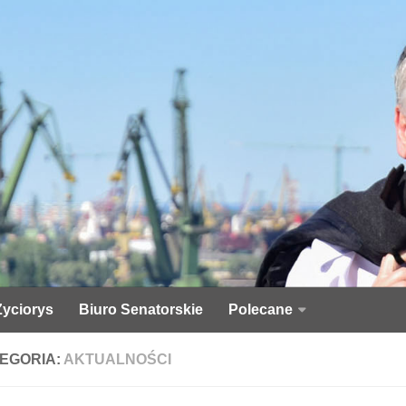
Życiorys
Biuro Senatorskie
Polecane
EGORIA:
AKTUALNOŚCI