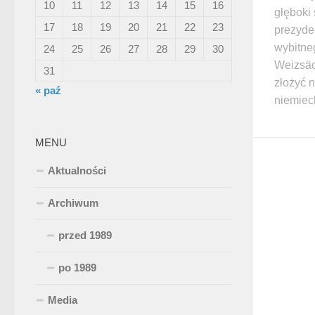
10
11
12
13
14
15
16
głęboki
17
18
19
20
21
22
23
prezyde
wybitne
24
25
26
27
28
29
30
Weizsäc
31
złożyć 
« paź
niemiec
MENU
Aktualności
Archiwum
przed 1989
po 1989
Media