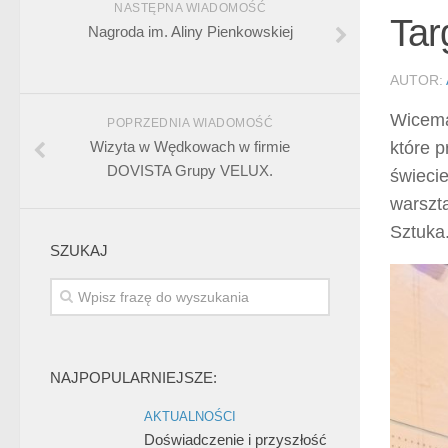
NASTĘPNA WIADOMOŚĆ
Tar
Nagroda im. Aliny Pienkowskiej
AUTOR:
Wicema
POPRZEDNIA WIADOMOŚĆ
Wizyta w Wędkowach w firmie
które 
DOVISTA Grupy VELUX.
świecie
warszt
Sztuka
SZUKAJ
NAJPOPULARNIEJSZE:
AKTUALNOŚCI
Doświadczenie i przyszłość