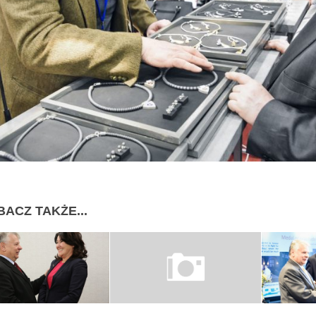
BACZ TAKŻE...