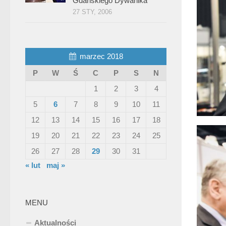
Gdańskiego Dywanika”
27 STY, 2006
marzec 2018
P
W
Ś
C
P
S
N
1
2
3
4
5
6
7
8
9
10
11
12
13
14
15
16
17
18
19
20
21
22
23
24
25
26
27
28
29
30
31
« lut
maj »
MENU
Aktualności