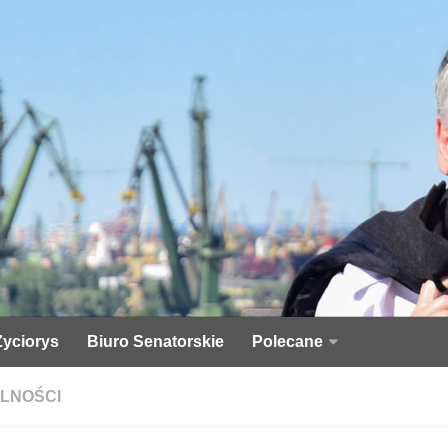
Życiorys
Biuro Senatorskie
Polecane
LNOŚCI