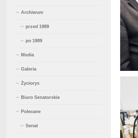
Archiwum
przed 1989
po 1989
Media
Galeria
Życiorys
Biuro Senatorskie
Polecane
Senat