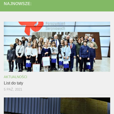
NAJNOWSZE:
AKTUALNOŚCI
List do taty
5 PAŹ, 2021