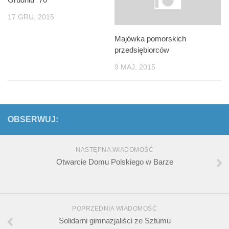
17 GRU, 2015
Majówka pomorskich
przedsiębiorców
9 MAJ, 2015
OBSERWUJ:
NASTĘPNA WIADOMOŚĆ
Otwarcie Domu Polskiego w Barze
POPRZEDNIA WIADOMOŚĆ
Solidarni gimnazjaliści ze Sztumu