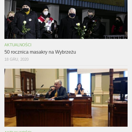
AKTUALNOŚCI
50 rocznica masakry na Wybrzeżu
18 GRU, 2020