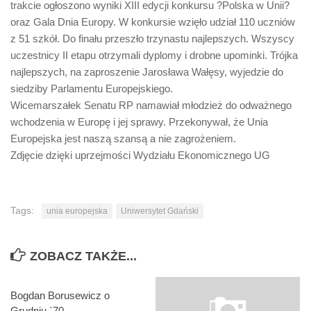
trakcie ogłoszono wyniki XIII edycji konkursu ?Polska w Unii?
oraz Gala Dnia Europy. W konkursie wzięło udział 110 uczniów
z 51 szkół. Do finału przeszło trzynastu najlepszych. Wszyscy
uczestnicy II etapu otrzymali dyplomy i drobne upominki. Trójka
najlepszych, na zaproszenie Jarosława Wałęsy, wyjedzie do
siedziby Parlamentu Europejskiego.
Wicemarszałek Senatu RP namawiał młodzież do odważnego
wchodzenia w Europę i jej sprawy. Przekonywał, że Unia
Europejska jest naszą szansą a nie zagrożeniem.
Zdjęcie dzięki uprzejmości Wydziału Ekonomicznego UG
Tags:
unia europejska
Uniwersytet Gdański
ZOBACZ TAKŻE...
Bogdan Borusewicz o
Grudniu `70