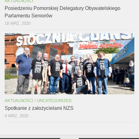
AKTUALNOŚCI
Posiedzeniu Pomorskiej Delegatury Obywatelskiego
Parlamentu Seniorów
18 WRZ, 2020
AKTUALNOŚCI
/
UNCATEGORIZED
Spotkanie z założycielami NZS
4 WRZ, 2020