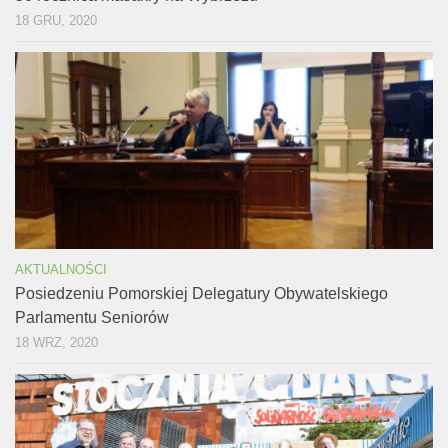
18 GRU, 2020
AKTUALNOŚCI
Posiedzeniu Pomorskiej Delegatury Obywatelskiego
Parlamentu Seniorów
18 WRZ, 2020