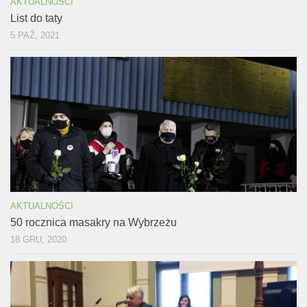
AKTUALNOŚCI
List do taty
5 PAŹ, 2021
AKTUALNOŚCI
50 rocznica masakry na Wybrzeżu
18 GRU, 2020