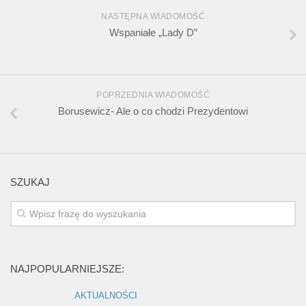
NASTĘPNA WIADOMOŚĆ
Wspaniałe „Lady D”
POPRZEDNIA WIADOMOŚĆ
Borusewicz- Ale o co chodzi Prezydentowi
SZUKAJ
NAJPOPULARNIEJSZE:
AKTUALNOŚCI