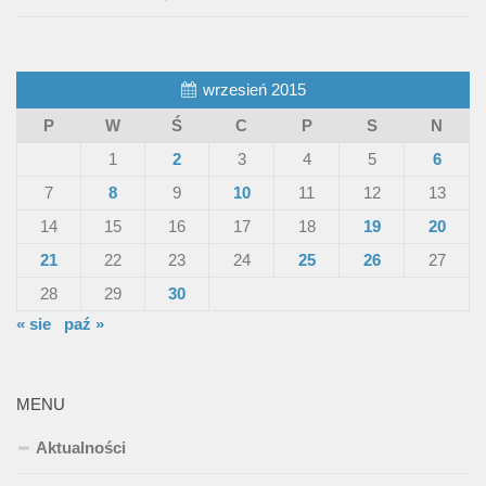
wrzesień 2015
P
W
Ś
C
P
S
N
1
2
3
4
5
6
7
8
9
10
11
12
13
14
15
16
17
18
19
20
21
22
23
24
25
26
27
28
29
30
« sie
paź »
MENU
Aktualności