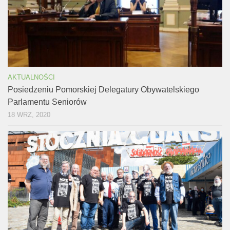
AKTUALNOŚCI
Posiedzeniu Pomorskiej Delegatury Obywatelskiego
Parlamentu Seniorów
18 WRZ, 2020