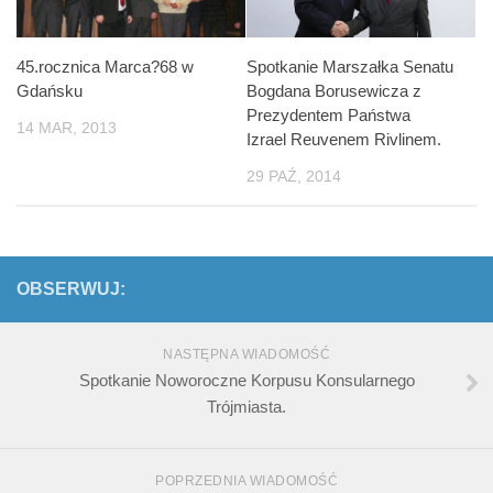
45.rocznica Marca?68 w
Spotkanie Marszałka Senatu
Gdańsku
Bogdana Borusewicza z
Prezydentem Państwa
14 MAR, 2013
Izrael Reuvenem Rivlinem.
29 PAŹ, 2014
OBSERWUJ:
NASTĘPNA WIADOMOŚĆ
Spotkanie Noworoczne Korpusu Konsularnego
Trójmiasta.
POPRZEDNIA WIADOMOŚĆ