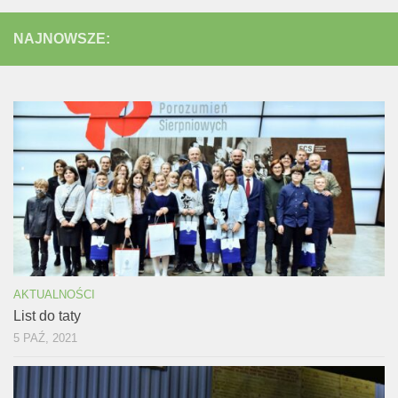
NAJNOWSZE:
AKTUALNOŚCI
List do taty
5 PAŹ, 2021