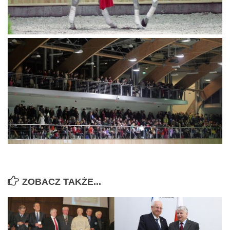
ZOBACZ TAKŻE...