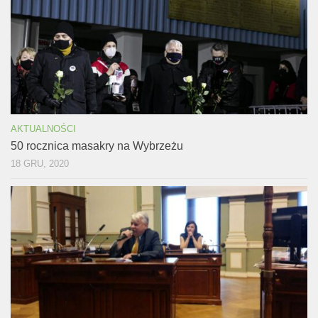
AKTUALNOŚCI
50 rocznica masakry na Wybrzeżu
18 GRU, 2020