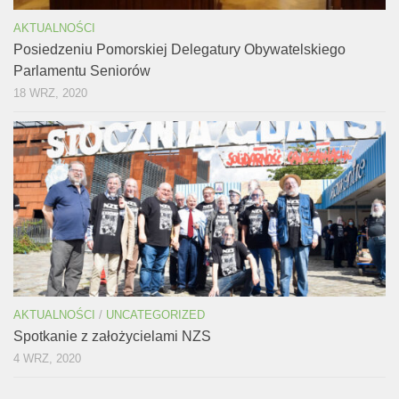
AKTUALNOŚCI
Posiedzeniu Pomorskiej Delegatury Obywatelskiego
Parlamentu Seniorów
18 WRZ, 2020
AKTUALNOŚCI
/
UNCATEGORIZED
Spotkanie z założycielami NZS
4 WRZ, 2020