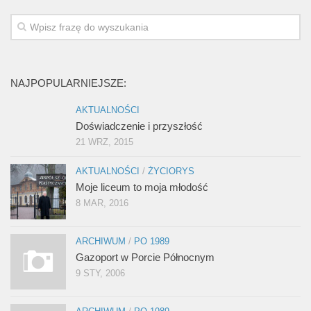
NAJPOPULARNIEJSZE:
AKTUALNOŚCI
Doświadczenie i przyszłość
21 WRZ, 2015
AKTUALNOŚCI
/
ŻYCIORYS
Moje liceum to moja młodość
8 MAR, 2016
ARCHIWUM
/
PO 1989
Gazoport w Porcie Północnym
9 STY, 2006