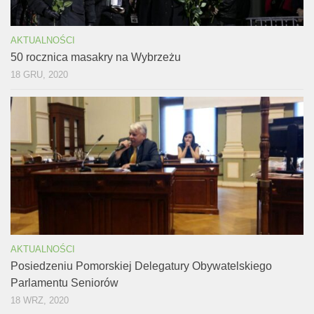
AKTUALNOŚCI
50 rocznica masakry na Wybrzeżu
18 GRU, 2020
AKTUALNOŚCI
Posiedzeniu Pomorskiej Delegatury Obywatelskiego
Parlamentu Seniorów
18 WRZ, 2020