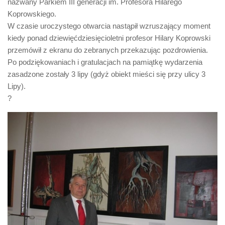
nazwany Parkiem III generacji im. Profesora Hilarego
Koprowskiego.
W czasie uroczystego otwarcia nastąpił wzruszający moment
kiedy ponad dziewięćdziesięcioletni profesor Hilary Koprowski
przemówił z ekranu do zebranych przekazując pozdrowienia.
Po podziękowaniach i gratulacjach na pamiątkę wydarzenia
zasadzone zostały 3 lipy (gdyż obiekt mieści się przy ulicy 3
Lipy).
?