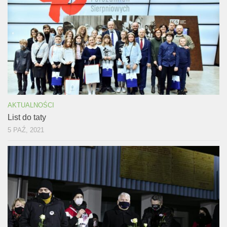
AKTUALNOŚCI
List do taty
5 PAŹ, 2021