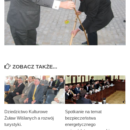
ZOBACZ TAKŻE...
Dziedzictwo Kulturowe
Spotkanie na temat
Żuław Wiślanych a rozwój
bezpieczeństwa
turystyki.
energetycznego