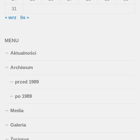
31
« wrz
lis »
MENU
Aktualności
Archiwum
przed 1989
po 1989
Media
Galeria
Życiorys