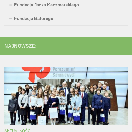
Fundacja Jacka Kaczmarskiego
Fundacja Batorego
NAJNOWSZE:
AKTUALNOŚCI