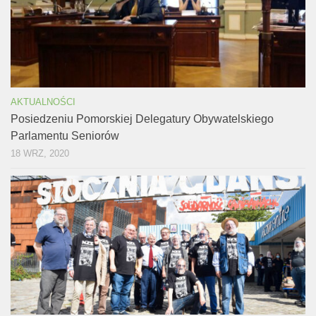
AKTUALNOŚCI
Posiedzeniu Pomorskiej Delegatury Obywatelskiego
Parlamentu Seniorów
18 WRZ, 2020