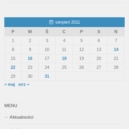
sierpień 2011
P
W
Ś
C
P
S
N
1
2
3
4
5
6
7
8
9
10
11
12
13
14
15
16
17
18
19
20
21
22
23
24
25
26
27
28
29
30
31
« maj
wrz »
MENU
Aktualności