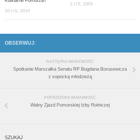
Kulinarne Pomorza?
2 LIS, 2009
10 LIS, 2010
OBSERWUJ:
NASTĘPNA WIADOMOŚĆ
Spotkanie Marszałka Senatu RP Bogdana Borusewicza
z sopocką młodzieżą
POPRZEDNIA WIADOMOŚĆ
Walny Zjazd Pomorskiej Izby Rolniczej
SZUKAJ