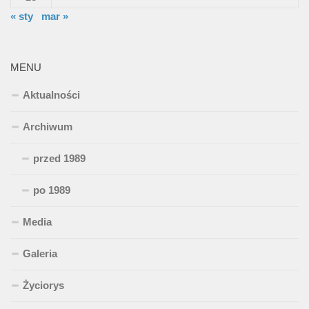
« sty
mar »
MENU
Aktualności
Archiwum
przed 1989
po 1989
Media
Galeria
Życiorys