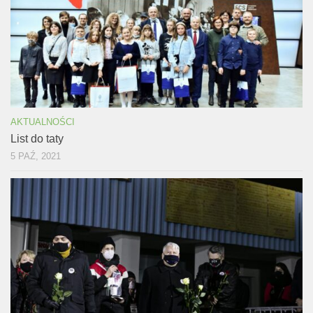
AKTUALNOŚCI
List do taty
5 PAŹ, 2021