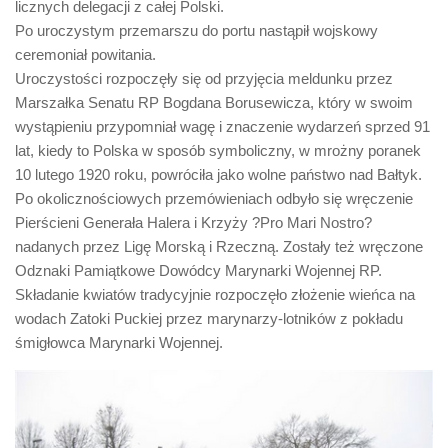
licznych delegacji z całej Polski.
Po uroczystym przemarszu do portu nastąpił wojskowy
ceremoniał powitania.
Uroczystości rozpoczęły się od przyjęcia meldunku przez
Marszałka Senatu RP Bogdana Borusewicza, który w swoim
wystąpieniu przypomniał wagę i znaczenie wydarzeń sprzed 91
lat, kiedy to Polska w sposób symboliczny, w mrożny poranek
10 lutego 1920 roku, powróciła jako wolne państwo nad Bałtyk.
Po okolicznościowych przemówieniach odbyło się wręczenie
Pierścieni Generała Halera i Krzyży ?Pro Mari Nostro?
nadanych przez Ligę Morską i Rzeczną. Zostały też wręczone
Odznaki Pamiątkowe Dowódcy Marynarki Wojennej RP.
Składanie kwiatów tradycyjnie rozpoczęło złożenie wieńca na
wodach Zatoki Puckiej przez marynarzy-lotników z pokładu
śmigłowca Marynarki Wojennej.