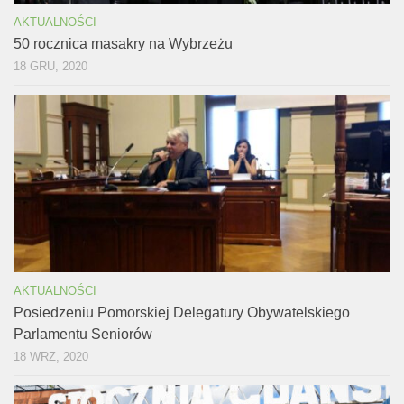
AKTUALNOŚCI
50 rocznica masakry na Wybrzeżu
18 GRU, 2020
AKTUALNOŚCI
Posiedzeniu Pomorskiej Delegatury Obywatelskiego
Parlamentu Seniorów
18 WRZ, 2020