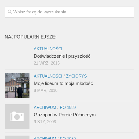
NAJPOPULARNIEJSZE:
AKTUALNOŚCI
Doświadczenie i przyszłość
21 WRZ, 2015
AKTUALNOŚCI
/
ŻYCIORYS
Moje liceum to moja młodość
8 MAR, 2016
ARCHIWUM
/
PO 1989
Gazoport w Porcie Północnym
9 STY, 2006
ARCHIWUM
/
PO 1989