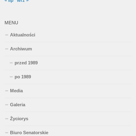
« lip
wrz »
MENU
Aktualności
Archiwum
przed 1989
po 1989
Media
Galeria
Życiorys
Biuro Senatorskie