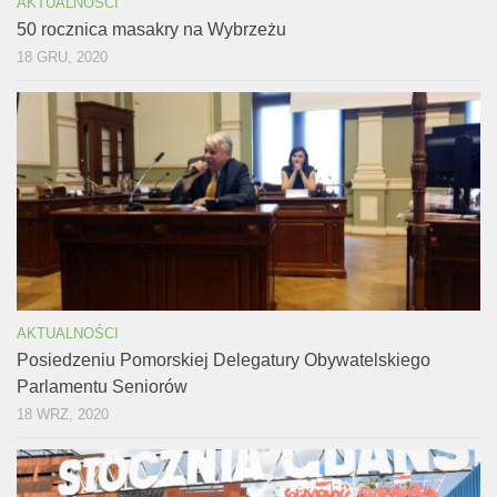
AKTUALNOŚCI
50 rocznica masakry na Wybrzeżu
18 GRU, 2020
AKTUALNOŚCI
Posiedzeniu Pomorskiej Delegatury Obywatelskiego
Parlamentu Seniorów
18 WRZ, 2020