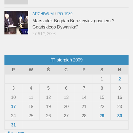
ARCHIWUM
/
PO 1989
Marszałek Bogdan Borusewicz gościem ?
Gdańskiego Dywanika”
27 STY, 2006
sierpień 2009
P
W
Ś
C
P
S
N
1
2
3
4
5
6
7
8
9
10
11
12
13
14
15
16
17
18
19
20
21
22
23
24
25
26
27
28
29
30
31