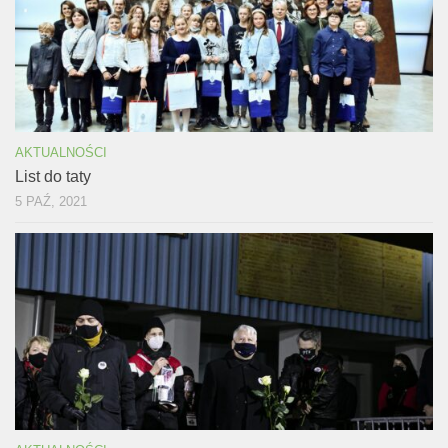
AKTUALNOŚCI
List do taty
5 PAŹ, 2021