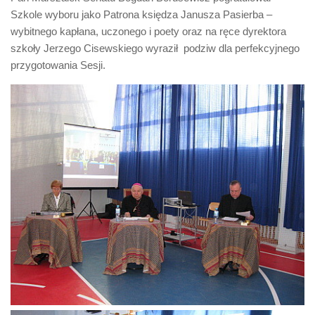
Szkole wyboru jako Patrona księdza Janusza Pasierba –
wybitnego kapłana, uczonego i poety oraz na ręce dyrektora
szkoły Jerzego Cisewskiego wyraził podziw dla perfekcyjnego
przygotowania Sesji.