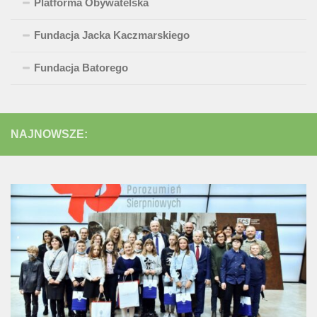
Platforma Obywatelska
Fundacja Jacka Kaczmarskiego
Fundacja Batorego
NAJNOWSZE: