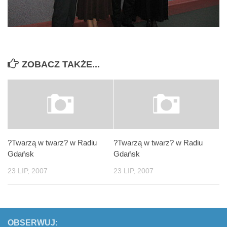
ZOBACZ TAKŻE...
?Twarzą w twarz? w Radiu
?Twarzą w twarz? w Radiu
Gdańsk
Gdańsk
23 LIP, 2007
23 LIP, 2007
OBSERWUJ: