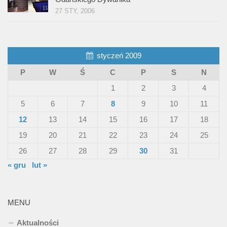
27 STY, 2006
styczeń 2009
P
W
Ś
C
P
S
N
1
2
3
4
5
6
7
8
9
10
11
12
13
14
15
16
17
18
19
20
21
22
23
24
25
26
27
28
29
30
31
« gru
lut »
MENU
Aktualności