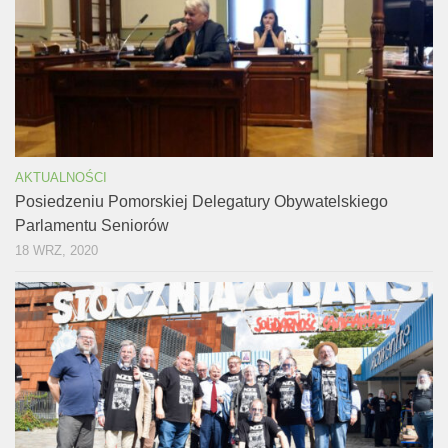
AKTUALNOŚCI
Posiedzeniu Pomorskiej Delegatury Obywatelskiego
Parlamentu Seniorów
18 WRZ, 2020