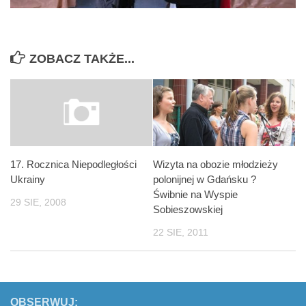
ZOBACZ TAKŻE...
Wizyta na obozie młodzieży
17. Rocznica Niepodległości
polonijnej w Gdańsku ?
Ukrainy
Świbnie na Wyspie
29 SIE, 2008
Sobieszowskiej
22 SIE, 2011
OBSERWUJ: