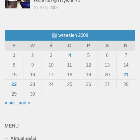
Gdańskiego Dywanika”
27 STY, 2006
wrzesień 2008
P
W
Ś
C
P
S
N
1
2
3
4
5
6
7
8
9
10
11
12
13
14
15
16
17
18
19
20
21
22
23
24
25
26
27
28
29
30
« sie
paź »
MENU
Aktualności