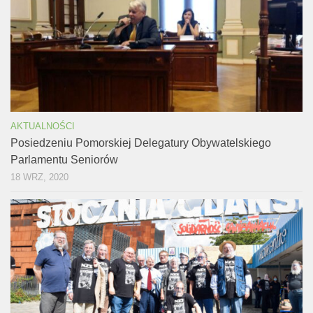
AKTUALNOŚCI
Posiedzeniu Pomorskiej Delegatury Obywatelskiego
Parlamentu Seniorów
18 WRZ, 2020