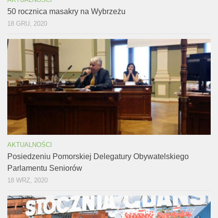
50 rocznica masakry na Wybrzeżu
18 GRU, 2020
AKTUALNOŚCI
Posiedzeniu Pomorskiej Delegatury Obywatelskiego
Parlamentu Seniorów
18 WRZ, 2020