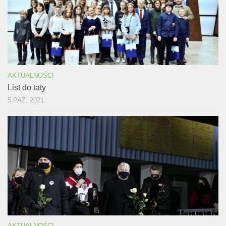
AKTUALNOŚCI
List do taty
5 PAŹ, 2021
AKTUALNOŚCI