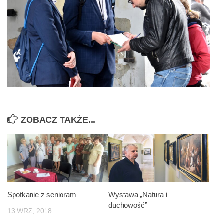
ZOBACZ TAKŻE...
Spotkanie z seniorami
Wystawa „Natura i
duchowość”
13 WRZ, 2018