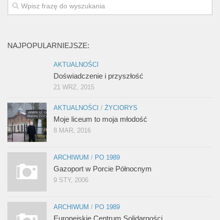
NAJPOPULARNIEJSZE:
AKTUALNOŚCI
Doświadczenie i przyszłość
21 WRZ, 2015
AKTUALNOŚCI
/
ŻYCIORYS
Moje liceum to moja młodość
8 MAR, 2016
ARCHIWUM
/
PO 1989
Gazoport w Porcie Północnym
9 STY, 2006
ARCHIWUM
/
PO 1989
Europejskie Centrum Solidarności