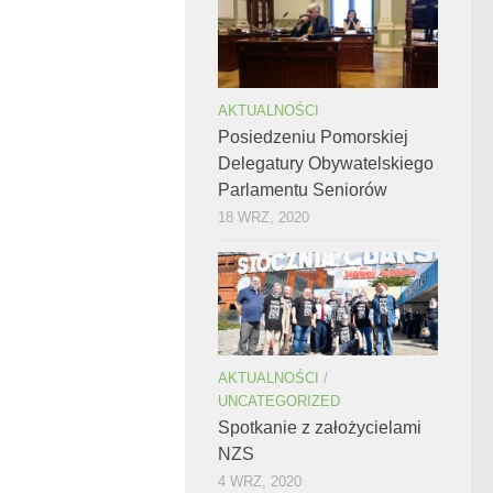
AKTUALNOŚCI
Posiedzeniu Pomorskiej
Delegatury Obywatelskiego
Parlamentu Seniorów
18 WRZ, 2020
AKTUALNOŚCI
/
UNCATEGORIZED
Spotkanie z założycielami
NZS
4 WRZ, 2020