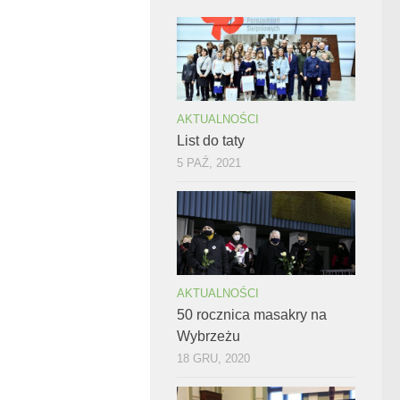
AKTUALNOŚCI
List do taty
5 PAŹ, 2021
AKTUALNOŚCI
50 rocznica masakry na
Wybrzeżu
18 GRU, 2020