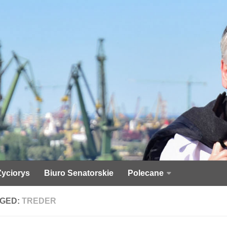
Życiorys
Biuro Senatorskie
Polecane
GED:
TREDER