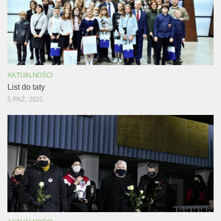
AKTUALNOŚCI
List do taty
5 PAŹ, 2021