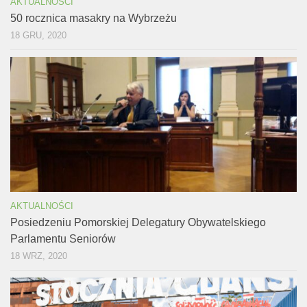
AKTUALNOŚCI
50 rocznica masakry na Wybrzeżu
18 GRU, 2020
AKTUALNOŚCI
Posiedzeniu Pomorskiej Delegatury Obywatelskiego
Parlamentu Seniorów
18 WRZ, 2020