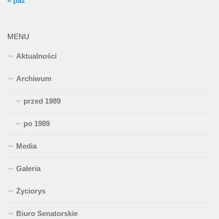
« paź
MENU
Aktualności
Archiwum
przed 1989
po 1989
Media
Galeria
Życiorys
Biuro Senatorskie