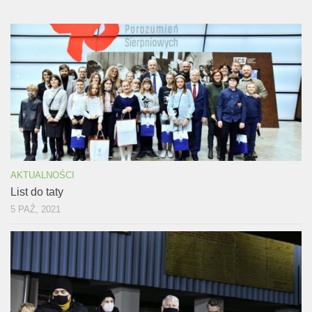
AKTUALNOŚCI
List do taty
5 PAŹ, 2021