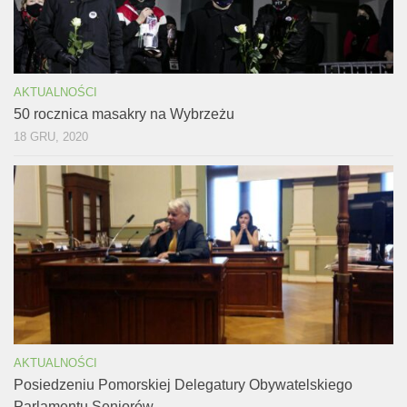
AKTUALNOŚCI
50 rocznica masakry na Wybrzeżu
18 GRU, 2020
AKTUALNOŚCI
Posiedzeniu Pomorskiej Delegatury Obywatelskiego
Parlamentu Seniorów