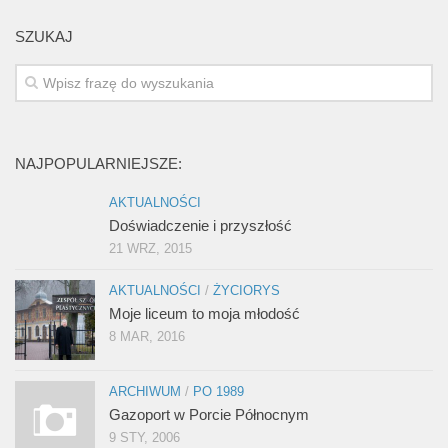
SZUKAJ
NAJPOPULARNIEJSZE:
AKTUALNOŚCI
Doświadczenie i przyszłość
21 WRZ, 2015
AKTUALNOŚCI
/
ŻYCIORYS
Moje liceum to moja młodość
8 MAR, 2016
ARCHIWUM
/
PO 1989
Gazoport w Porcie Północnym
9 STY, 2006