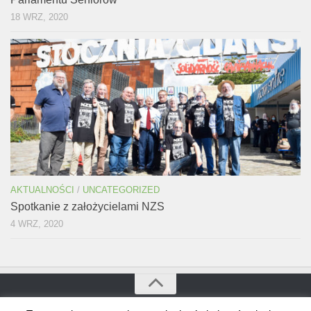
18 WRZ, 2020
AKTUALNOŚCI
/
UNCATEGORIZED
Spotkanie z założycielami NZS
4 WRZ, 2020